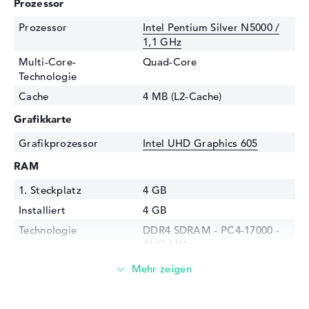
Prozessor
Prozessor
Intel Pentium Silver N5000 /
1,1 GHz
Multi-Core-
Quad-Core
Technologie
Cache
4 MB (L2-Cache)
Grafikkarte
Grafikprozessor
Intel UHD Graphics 605
RAM
1. Steckplatz
4 GB
Installiert
4 GB
Technologie
DDR4 SDRAM - PC4-17000 -
2133 MHz
Festplatte
Festplatte
128 GB SSD