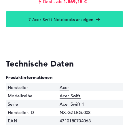
ab 1.869,15 €
Deal
7 Acer Swift Notebooks anzeigen
Technische Daten
Produktinformationen
Hersteller
Acer
Modellreihe
Acer Swift
Serie
Acer Swift 1
Hersteller-ID
NX.GZLEG.008
EAN
4710180704068