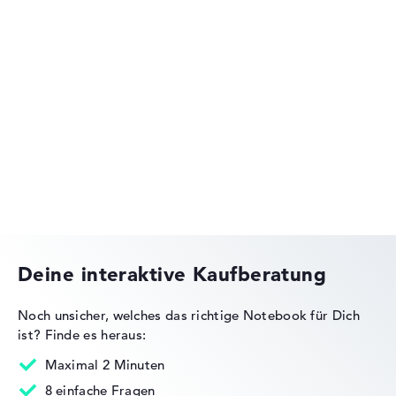
Fehlen Daten bei einzelnen Modellen, passen sich die
Gewichtungen automatisch an.
Lob oder Kritik?
Wir freuen uns über dein Feedback
Acer Aspire
Acer Chromebook
Deine interaktive Kaufberatung
Noch unsicher, welches das richtige Notebook für Dich
ist?
Finde es heraus:
Acer Nitro
Maximal 2 Minuten
8 einfache Fragen