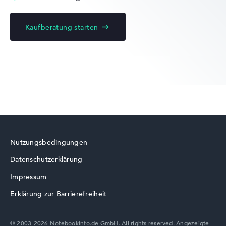
Kaufberatung starten
Acer Predator
Acer Swift
Nutzungsbedingungen
Datenschutzerklärung
Acer TravelMate
Impressum
Erklärung zur Barrierefreiheit
© 2003-2026 Notebookinfo.de GmbH. All rights reserved. Angezeigte