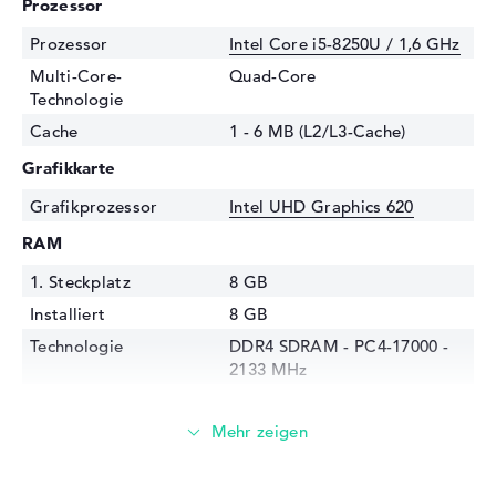
Prozessor
Prozessor
Intel Core i5-8250U / 1,6 GHz
Multi-Core-
Quad-Core
Technologie
Cache
1 - 6 MB (L2/L3-Cache)
Grafikkarte
Grafikprozessor
Intel UHD Graphics 620
RAM
1. Steckplatz
8 GB
Installiert
8 GB
Technologie
DDR4 SDRAM - PC4-17000 -
2133 MHz
Festplatte
Festplatte
512 GB SSD
Schnittstelle
Serial ATA 6,0 Gbit/s