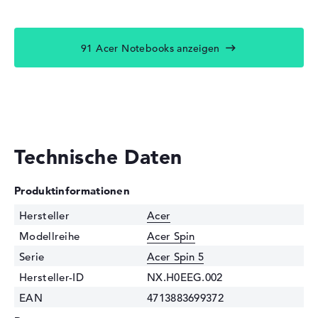
91 Acer Notebooks anzeigen
Technische Daten
Produktinformationen
Hersteller
Acer
Modellreihe
Acer Spin
Serie
Acer Spin 5
Hersteller-ID
NX.H0EEG.002
EAN
4713883699372