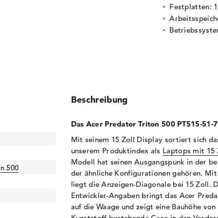
Festplatten: 
Arbeitsspeic
Betriebssyste
Beschreibung
Das Acer Predator Triton 500 PT515-51-7
Mit seinem 15 Zoll Display sortiert sich 
unserem Produktindex als
Laptops mit 15 
Modell hat seinen Ausgangspunk in der b
on 500
der ähnliche Konfigurationen gehören. Mit
liegt die Anzeigen-Diagonale bei 15 Zoll. 
Entwickler-Angaben bringt das Acer Preda
auf die Waage und zeigt eine Bauhöhe von 
Kunststoff bestehende Case in den Vorder