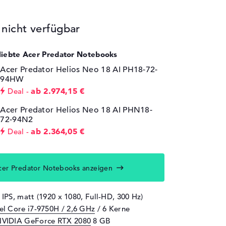
icht verfügbar
eliebte Acer Predator Notebooks
Acer Predator Helios Neo 18 AI PH18-72-
94HW
ab 2.974,15 €
Deal
Acer Predator Helios Neo 18 AI PHN18-
72-94N2
ab 2.364,05 €
Deal
cer Predator Notebooks anzeigen
 IPS, matt (1920 x 1080, Full-HD, 300 Hz)
tel Core i7-9750H / 2,6 GHz
/ 6 Kerne
VIDIA GeForce RTX 2080
8 GB