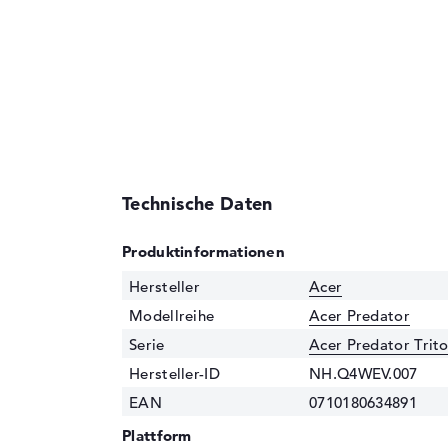
Technische Daten
Produktinformationen
Hersteller
Acer
Modellreihe
Acer Predator
Serie
Acer Predator Trit
Hersteller-ID
NH.Q4WEV.007
EAN
0710180634891
Plattform