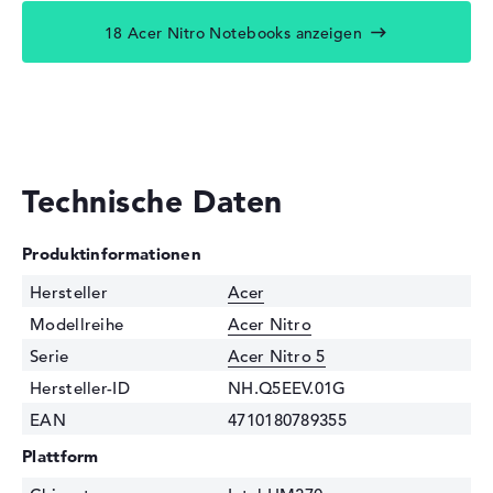
18 Acer Nitro Notebooks anzeigen
Technische Daten
Produktinformationen
Hersteller
Acer
Modellreihe
Acer Nitro
Serie
Acer Nitro 5
Hersteller-ID
NH.Q5EEV.01G
EAN
4710180789355
Plattform