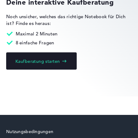
Deine interaktive Kaufberatung
Noch unsicher, welches das richtige Notebook für Dich
ist?
Finde es heraus:
Acer Nitro
Maximal 2 Minuten
8 einfache Fragen
Kaufberatung starten
Acer Swift
Acer Chromebook
Nutzungsbedingungen