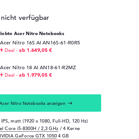
icht verfügbar
eliebte Acer Nitro Notebooks
Acer Nitro 16S AI AN16S-61-R0R5
ab 1.649,05 €
Deal
Acer Nitro 18 AI AN18-61-R2MZ
ab 1.979,05 €
Deal
Acer Nitro Notebooks anzeigen
 IPS, matt (1920 x 1080, Full-HD, 120 Hz)
tel Core i5-8300H / 2,3 GHz
/ 4 Kerne
VIDIA GeForce GTX 1050
4 GB