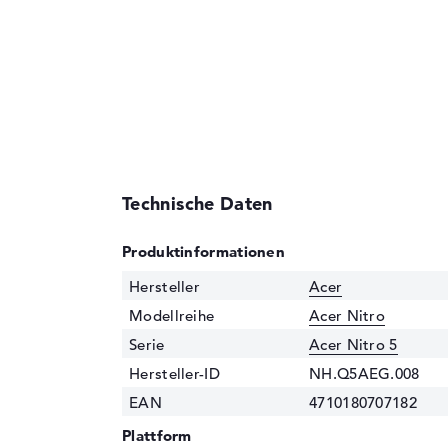
Technische Daten
Produktinformationen
Hersteller
Acer
Modellreihe
Acer Nitro
Serie
Acer Nitro 5
Hersteller-ID
NH.Q5AEG.008
EAN
4710180707182
Plattform