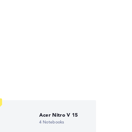
die Datenblätter tausender Notebooks
Acer Nitro V 15
4 Notebooks