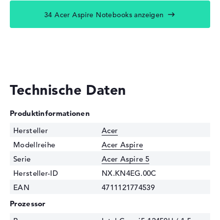
34 Acer Aspire Notebooks anzeigen
Technische Daten
Produktinformationen
Hersteller
Acer
Modellreihe
Acer Aspire
Serie
Acer Aspire 5
Hersteller-ID
NX.KN4EG.00C
EAN
4711121774539
Prozessor