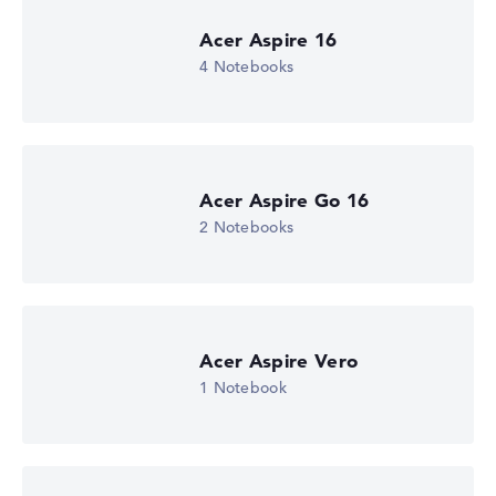
Lob oder Kritik?
Wir freuen uns über dein Feedback
Acer Aspire 16
4 Notebooks
Acer Aspire Go 16
2 Notebooks
Acer Aspire Vero
1 Notebook