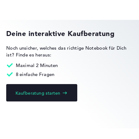
Acer Nitro
Deine interaktive Kaufberatung
Noch unsicher, welches das richtige Notebook für Dich
ist?
Finde es heraus:
Acer Chromebook
Maximal 2 Minuten
8 einfache Fragen
Kaufberatung starten
Acer Predator
Acer Swift