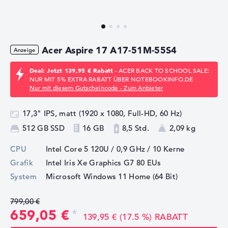
Acer Aspire 17 A17-51M-55S4
Deal: Jetzt 139,95 € Rabatt
- ACER BACK TO SCHOOL SALE:
NUR MIT 5% EXTRA RABATT ÜBER NOTEBOOKINFO.DE
Nur mit diesem Gutscheincode - Zum Anbieter
17,3" IPS, matt (1920 x 1080, Full-HD, 60 Hz)
512 GB SSD
16 GB
8,5 Std.
2,09 kg
CPU
Intel Core 5 120U / 0,9 GHz
/ 10 Kerne
Grafik
Intel Iris Xe Graphics G7 80 EUs
System
Microsoft Windows 11 Home (64 Bit)
799,00 €
659,05 €
139,95 € (17.5 %) RABATT