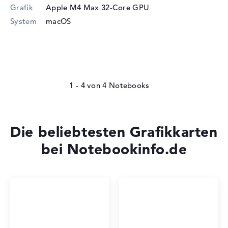
Grafik
Apple M4 Max 32-Core GPU
System
macOS
1 - 4
von
4
Die beliebtesten Grafikkarten
bei Notebookinfo.de