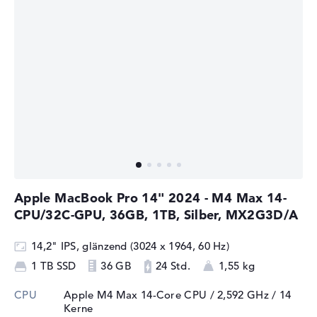
Apple MacBook Pro 14" 2024 - M4 Max 14-
CPU/32C-GPU, 36GB, 1TB, Silber, MX2G3D/A
14,2" IPS, glänzend (3024 x 1964, 60 Hz)
1 TB SSD
36 GB
24 Std.
1,55 kg
CPU
Apple M4 Max 14-Core CPU / 2,592 GHz
/ 14
Kerne