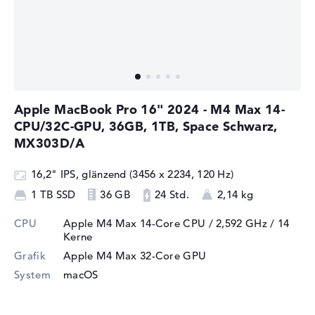
Apple MacBook Pro 16" 2024 - M4 Max 14-
CPU/32C-GPU, 36GB, 1TB, Space Schwarz,
MX303D/A
16,2" IPS, glänzend (3456 x 2234, 120 Hz)
1 TB SSD
36 GB
24 Std.
2,14 kg
CPU
Apple M4 Max 14-Core CPU / 2,592 GHz
/ 14
Kerne
Grafik
Apple M4 Max 32-Core GPU
System
macOS