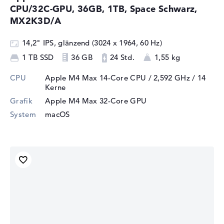
CPU/32C-GPU, 36GB, 1TB, Space Schwarz,
MX2K3D/A
14,2" IPS, glänzend (3024 x 1964, 60 Hz)
1 TB SSD
36 GB
24 Std.
1,55 kg
CPU
Apple M4 Max 14-Core CPU / 2,592 GHz
/ 14
Kerne
Grafik
Apple M4 Max 32-Core GPU
System
macOS