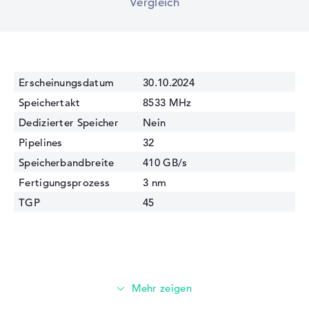
Vergleich
Erscheinungsdatum
30.10.2024
Speichertakt
8533 MHz
Dedizierter Speicher
Nein
Pipelines
32
Speicherbandbreite
410 GB/s
Fertigungsprozess
3 nm
TGP
45