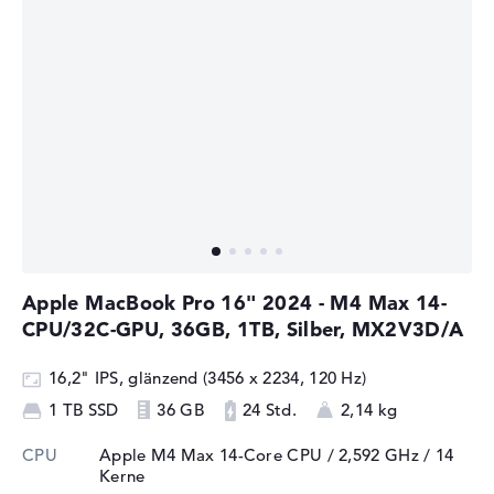
Apple MacBook Pro 16" 2024 - M4 Max 14-
CPU/32C-GPU, 36GB, 1TB, Silber, MX2V3D/A
16,2" IPS, glänzend (3456 x 2234, 120 Hz)
1 TB SSD
36 GB
24 Std.
2,14 kg
CPU
Apple M4 Max 14-Core CPU / 2,592 GHz
/ 14
Kerne