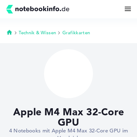
Technik & Wissen
Grafikkarten
Startseite
Suchen
Konfigurator
Kaufberatung
Technik & Wissen
Apple M4 Max 32-Core
Deals
GPU
4 Notebooks mit Apple M4 Max 32-Core GPU im
Merkzettel