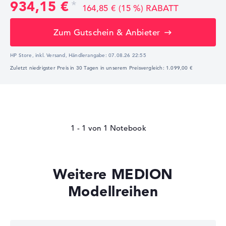
934,15 €
164,85 € (15 %) RABATT
Zum Gutschein & Anbieter
HP Store, inkl. Versand,
Händlerangabe:
07.08.26 22:55
Zuletzt niedrigster Preis in 30 Tagen in unserem Preisvergleich: 1.099,00 €
1 - 1
von
1
Weitere MEDION
Modellreihen