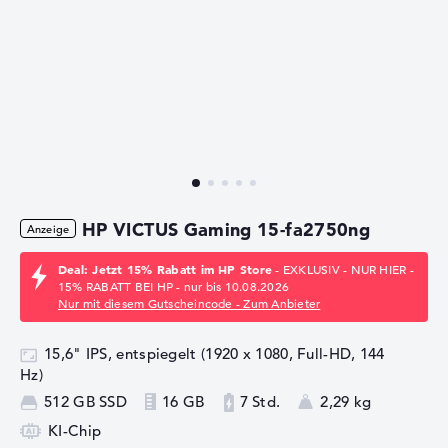
HP VICTUS Gaming 15-fa2750ng
Deal: Jetzt 15% Rabatt im HP Store
- EXKLUSIV - NUR HIER -
15% RABATT BEI HP - nur bis 10.08.2026
Nur mit diesem Gutscheincode - Zum Anbieter
15,6" IPS, entspiegelt (1920 x 1080, Full-HD, 144
Hz)
512 GB SSD
16 GB
7 Std.
2,29 kg
KI-Chip