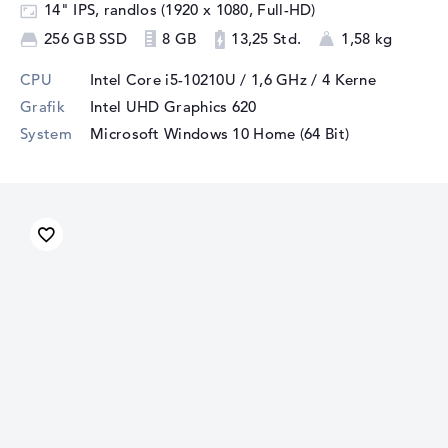
14" IPS, randlos (1920 x 1080, Full-HD)
256 GB SSD
8 GB
13,25 Std.
1,58 kg
CPU
Intel Core i5-10210U / 1,6 GHz
/ 4 Kerne
Grafik
Intel UHD Graphics 620
System
Microsoft Windows 10 Home (64 Bit)