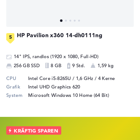
HP Pavilion x360 14-dh0111ng
14" IPS, randlos (1920 x 1080, Full-HD)
256 GB SSD
8 GB
9 Std.
1,59 kg
CPU
Intel Core i5-8265U / 1,6 GHz
/ 4 Kerne
Grafik
Intel UHD Graphics 620
System
Microsoft Windows 10 Home (64 Bit)