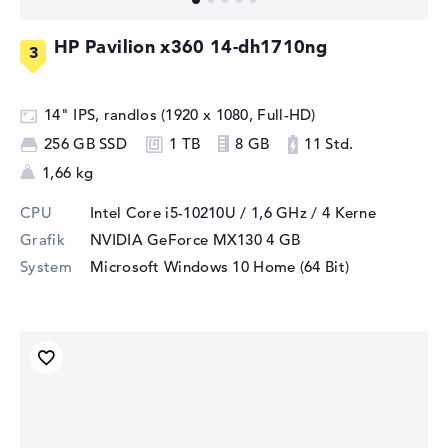
HP Pavilion x360 14-dh1710ng
14" IPS, randlos (1920 x 1080, Full-HD)
256 GB SSD
1 TB
8 GB
11 Std.
1,66 kg
CPU
Intel Core i5-10210U / 1,6 GHz
/ 4 Kerne
Grafik
NVIDIA GeForce MX130
4 GB
System
Microsoft Windows 10 Home (64 Bit)