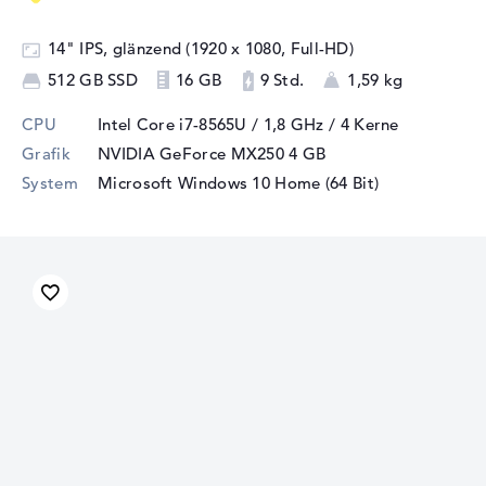
14" IPS, glänzend (1920 x 1080, Full-HD)
512 GB SSD
16 GB
9 Std.
1,59 kg
CPU
Intel Core i7-8565U / 1,8 GHz
/ 4 Kerne
Grafik
NVIDIA GeForce MX250
4 GB
System
Microsoft Windows 10 Home (64 Bit)