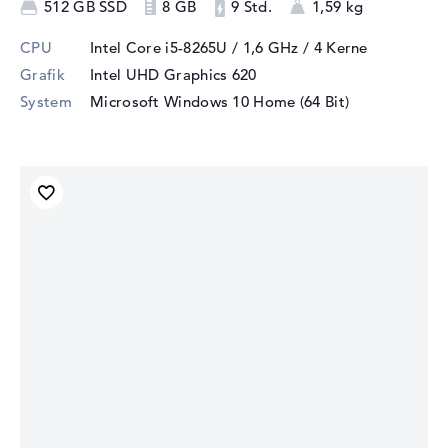
512 GB SSD
8 GB
9 Std.
1,59 kg
CPU
Intel Core i5-8265U / 1,6 GHz
/ 4 Kerne
Grafik
Intel UHD Graphics 620
System
Microsoft Windows 10 Home (64 Bit)