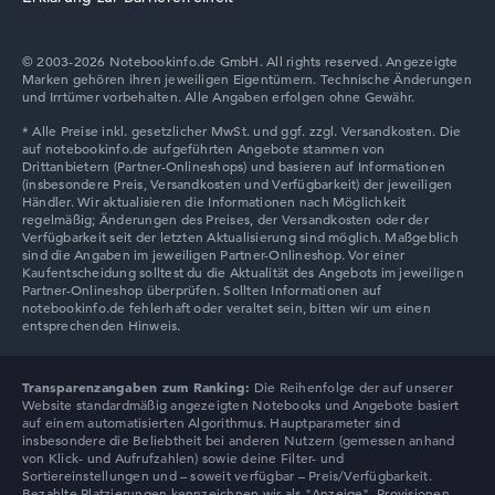
© 2003-2026 Notebookinfo.de GmbH. All rights reserved. Angezeigte
Marken gehören ihren jeweiligen Eigentümern. Technische Änderungen
und Irrtümer vorbehalten. Alle Angaben erfolgen ohne Gewähr.
Transparenzangaben zum Ranking:
Die Reihenfolge der auf unserer
Website standardmäßig angezeigten Notebooks und Angebote basiert
auf einem automatisierten Algorithmus. Hauptparameter sind
insbesondere die Beliebtheit bei anderen Nutzern (gemessen anhand
von Klick- und Aufrufzahlen) sowie deine Filter- und
Sortiereinstellungen und – soweit verfügbar – Preis/Verfügbarkeit.
Bezahlte Platzierungen kennzeichnen wir als "Anzeige". Provisionen