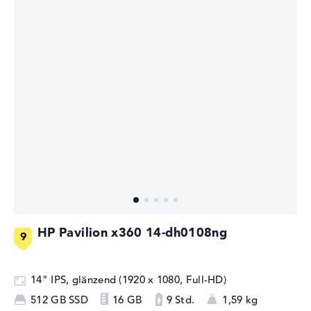
HP Pavilion x360 14-dh0108ng
14" IPS, glänzend (1920 x 1080, Full-HD)
512 GB SSD
16 GB
9 Std.
1,59 kg