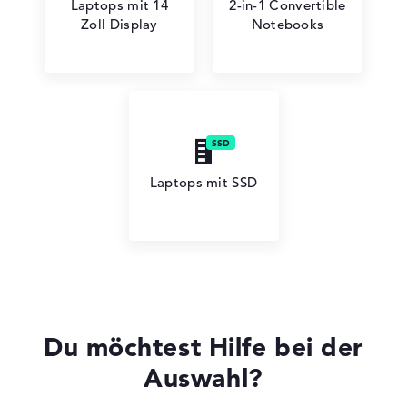
Laptops mit 14
2-in-1 Convertible
HP ZBook
Zoll Display
Notebooks
HP HyperX OMEN
Laptops mit SSD
HP Limited Edition
Du möchtest Hilfe bei der
Auswahl?