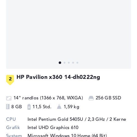
HP Pavilion x360 14-dh0222ng
14" randlos (1366 x 768, WXGA)
256 GB SSD
8 GB
11,5 Std.
1,59 kg
CPU
Intel Pentium Gold 5405U / 2,3 GHz
/ 2 Kerne
Grafik
Intel UHD Graphics 610
System
Microsoft Windows 10 Home (64 Bit)