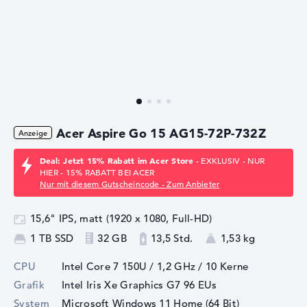
Acer Aspire Go 15 AG15-72P-732Z
Deal: Jetzt 15% Rabatt im Acer Store
- EXKLUSIV - NUR
HIER - 15% RABATT BEI ACER
Nur mit diesem Gutscheincode - Zum Anbieter
15,6" IPS, matt (1920 x 1080, Full-HD)
1 TB SSD
32 GB
13,5 Std.
1,53 kg
CPU
Intel Core 7 150U / 1,2 GHz
/ 10 Kerne
Grafik
Intel Iris Xe Graphics G7 96 EUs
System
Microsoft Windows 11 Home (64 Bit)