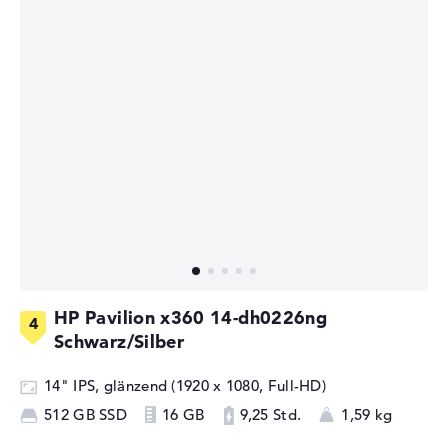
HP Pavilion x360 14-dh0226ng
Schwarz/Silber
14" IPS, glänzend (1920 x 1080, Full-HD)
512 GB SSD
16 GB
9,25 Std.
1,59 kg