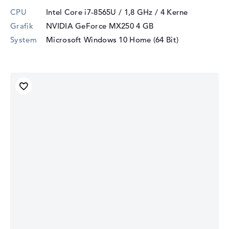
CPU
Intel Core i7-8565U / 1,8 GHz
/ 4 Kerne
Grafik
NVIDIA GeForce MX250
4 GB
System
Microsoft Windows 10 Home (64 Bit)