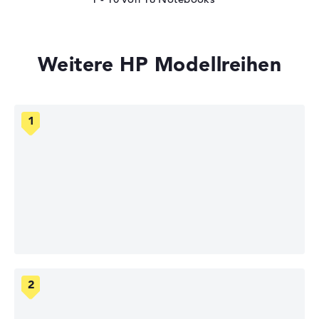
Weitere HP Modellreihen
HP OmniBook