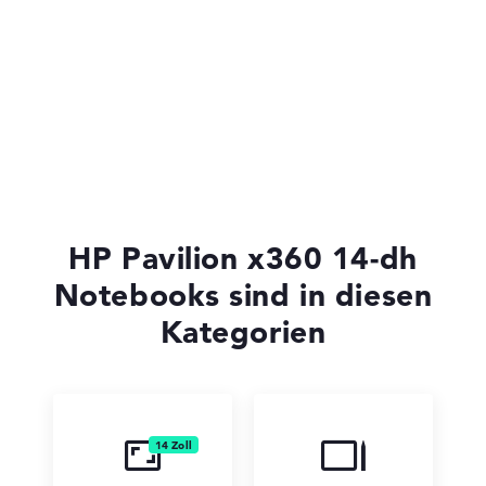
HP ProBook
HP EliteBook
HP Pavilion x360 14-dh
Notebooks sind in diesen
Kategorien
HP Essential