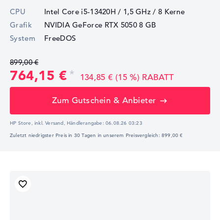
CPU
Intel Core i5-13420H / 1,5 GHz
/ 8 Kerne
Grafik
NVIDIA GeForce RTX 5050
8 GB
System
FreeDOS
899,00 €
764,15 €
134,85 € (15 %) RABATT
Zum Gutschein & Anbieter
HP Store, inkl. Versand,
Händlerangabe:
06.08.26 03:23
Zuletzt niedrigster Preis in 30 Tagen in unserem Preisvergleich: 899,00 €