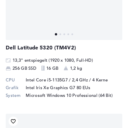
Dell Latitude 5320 (TM4V2)
13,3" entspiegelt (1920 x 1080, Full-HD)
256 GB SSD
16 GB
1,2 kg
CPU
Intel Core i5-1135G7 / 2,4 GHz
/ 4 Kerne
Grafik
Intel Iris Xe Graphics G7 80 EUs
System
Microsoft Windows 10 Professional (64 Bit)