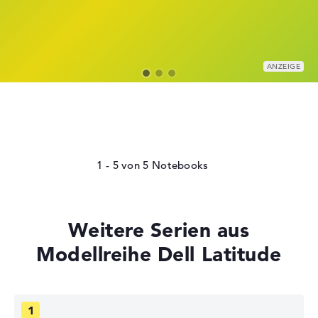
1 - 5
von
5
Weitere Serien aus
Modellreihe Dell Latitude