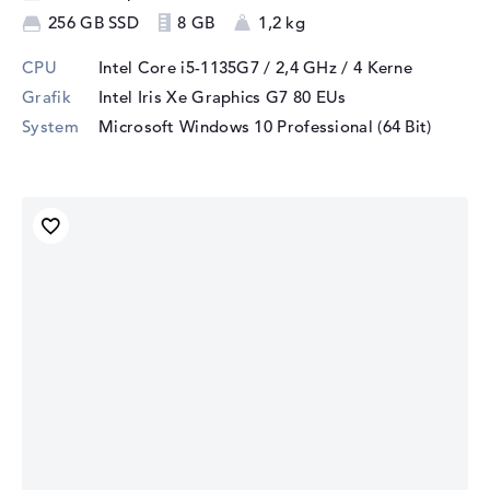
256 GB SSD
8 GB
1,2 kg
CPU
Intel Core i5-1135G7 / 2,4 GHz
/ 4 Kerne
Grafik
Intel Iris Xe Graphics G7 80 EUs
System
Microsoft Windows 10 Professional (64 Bit)