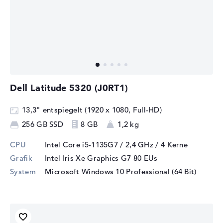
Dell Latitude 5320 (J0RT1)
13,3" entspiegelt (1920 x 1080, Full-HD)
256 GB SSD
8 GB
1,2 kg
CPU
Intel Core i5-1135G7 / 2,4 GHz
/ 4 Kerne
Grafik
Intel Iris Xe Graphics G7 80 EUs
System
Microsoft Windows 10 Professional (64 Bit)