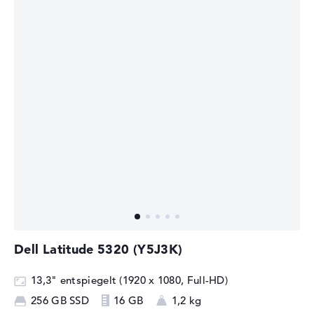
Dell Latitude 5320 (Y5J3K)
13,3" entspiegelt (1920 x 1080, Full-HD)
256 GB SSD
16 GB
1,2 kg