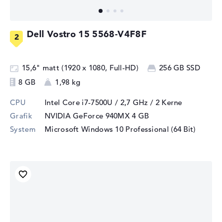
Dell Vostro 15 5568-V4F8F
15,6" matt (1920 x 1080, Full-HD)
256 GB SSD
8 GB
1,98 kg
CPU
Intel Core i7-7500U / 2,7 GHz
/ 2 Kerne
Grafik
NVIDIA GeForce 940MX
4 GB
System
Microsoft Windows 10 Professional (64 Bit)