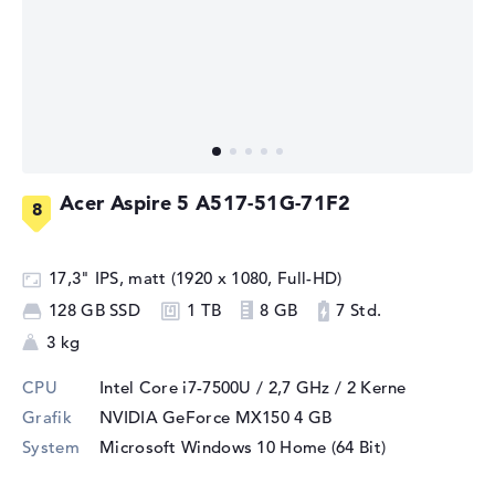
Acer Aspire 5 A517-51G-71F2
17,3" IPS, matt (1920 x 1080, Full-HD)
128 GB SSD
1 TB
8 GB
7 Std.
3 kg
CPU
Intel Core i7-7500U / 2,7 GHz
/ 2 Kerne
Grafik
NVIDIA GeForce MX150
4 GB
System
Microsoft Windows 10 Home (64 Bit)