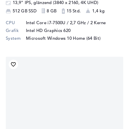
13,9" IPS, glänzend (3840 x 2160, 4K UHD)
512 GB SSD
8 GB
15 Std.
1,4 kg
CPU
Intel Core i7-7500U / 2,7 GHz
/ 2 Kerne
Grafik
Intel HD Graphics 620
System
Microsoft Windows 10 Home (64 Bit)