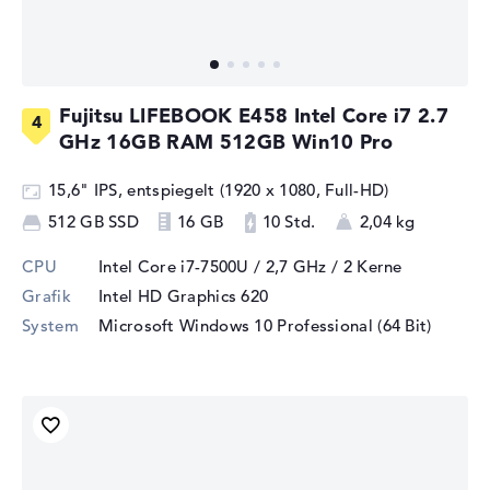
Fujitsu LIFEBOOK E458 Intel Core i7 2.7
GHz 16GB RAM 512GB Win10 Pro
15,6" IPS, entspiegelt (1920 x 1080, Full-HD)
512 GB SSD
16 GB
10 Std.
2,04 kg
CPU
Intel Core i7-7500U / 2,7 GHz
/ 2 Kerne
Grafik
Intel HD Graphics 620
System
Microsoft Windows 10 Professional (64 Bit)