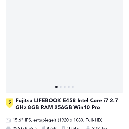
Fujitsu LIFEBOOK E458 Intel Core i7 2.7
GHz 8GB RAM 256GB Win10 Pro
15,6" IPS, entspiegelt (1920 x 1080, Full-HD)
256 GB SSD
8 GB
10 Std.
2,04 kg