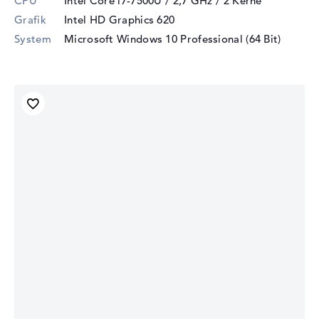
CPU
Intel Core i7-7500U / 2,7 GHz
/ 2 Kerne
Grafik
Intel HD Graphics 620
System
Microsoft Windows 10 Professional (64 Bit)