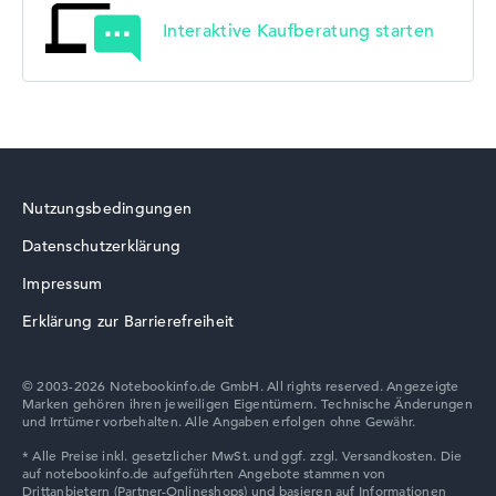
Interaktive Kaufberatung starten
Nutzungsbedingungen
Datenschutzerklärung
Impressum
Erklärung zur Barrierefreiheit
© 2003-2026 Notebookinfo.de GmbH. All rights reserved. Angezeigte
Marken gehören ihren jeweiligen Eigentümern. Technische Änderungen
und Irrtümer vorbehalten. Alle Angaben erfolgen ohne Gewähr.