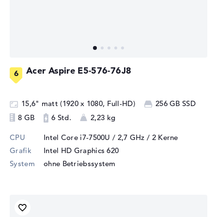
Acer Aspire E5-576-76J8
15,6" matt (1920 x 1080, Full-HD)
256 GB SSD
8 GB
6 Std.
2,23 kg
CPU
Intel Core i7-7500U / 2,7 GHz
/ 2 Kerne
Grafik
Intel HD Graphics 620
System
ohne Betriebssystem