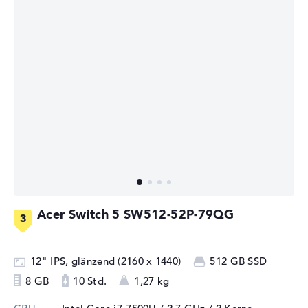
Acer Switch 5 SW512-52P-79QG
12" IPS, glänzend (2160 x 1440)
512 GB SSD
8 GB
10 Std.
1,27 kg