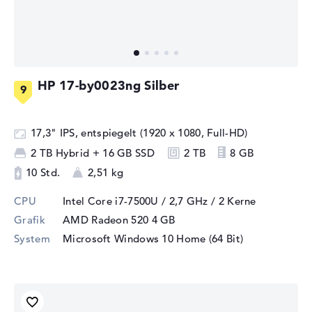
HP 17-by0023ng Silber
17,3" IPS, entspiegelt (1920 x 1080, Full-HD)
2 TB Hybrid + 16 GB SSD
2 TB
8 GB
10 Std.
2,51 kg
CPU
Intel Core i7-7500U / 2,7 GHz
/ 2 Kerne
Grafik
AMD Radeon 520
4 GB
System
Microsoft Windows 10 Home (64 Bit)