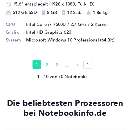
15,6" entspiegelt (1920 x 1080, Full-HD)
512 GB SSD
8 GB
12 Std.
1,86 kg
CPU
Intel Core i7-7500U / 2,7 GHz
/ 2 Kerne
Grafik
Intel HD Graphics 620
System
Microsoft Windows 10 Professional (64 Bit)
...
1
2
3
7
1 - 10
von
70
Die beliebtesten Prozessoren
bei Notebookinfo.de