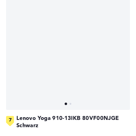
Lenovo Yoga 910-13IKB 80VF00NJGE
Schwarz