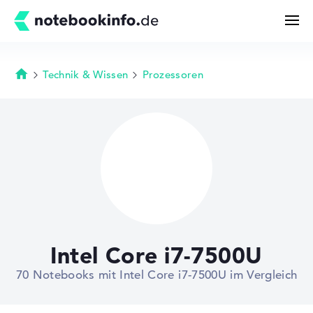
Technik & Wissen
Prozessoren
Startseite
Suchen
Konfigurator
Kaufberatung
Technik & Wissen
Intel Core i7-7500U
Deals
70 Notebooks mit Intel Core i7-7500U im Vergleich
Merkzettel