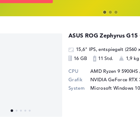
ASUS ROG Zephyrus G1
15,6" IPS, entspiegelt (2560
16 GB
11 Std.
1,9 kg
CPU
AMD Ryzen 9 5900HS 
Grafik
NVIDIA GeForce RTX 
System
Microsoft Windows 10 