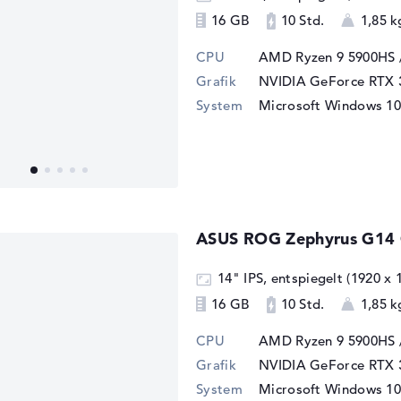
16 GB
10 Std.
1,85 k
CPU
AMD Ryzen 9 5900HS 
Grafik
NVIDIA GeForce RTX 
System
Microsoft Windows 10
ASUS ROG Zephyrus G1
14" IPS, entspiegelt (1920 x 
16 GB
10 Std.
1,85 k
CPU
AMD Ryzen 9 5900HS 
Grafik
NVIDIA GeForce RTX 
System
Microsoft Windows 10