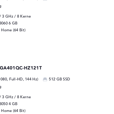
g
/ 3 GHz
/ 8 Kerne
3060
6 GB
 Home (64 Bit)
4 GA401QC-HZ121T
1080, Full-HD, 144 Hz)
512 GB SSD
g
/ 3 GHz
/ 8 Kerne
3050
4 GB
 Home (64 Bit)