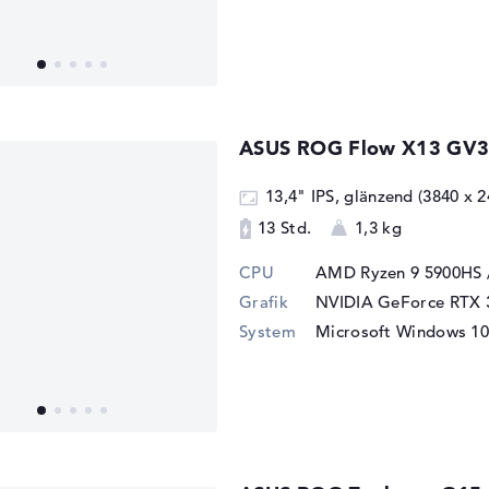
ASUS ROG Flow X13 GV
13,4" IPS, glänzend (3840 
13 Std.
1,3 kg
CPU
AMD Ryzen 9 5900HS 
Grafik
NVIDIA GeForce RTX 
System
Microsoft Windows 10