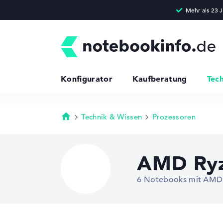
Konfigurator
Kaufberatung
Tec
Technik & Wissen
Prozessoren
Startseite
AMD Ryz
6 Notebooks mit AMD 