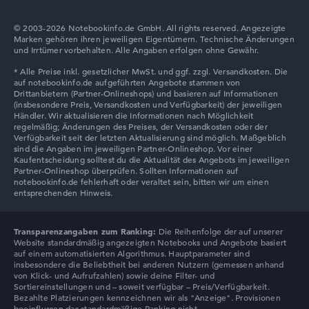
© 2003-2026 Notebookinfo.de GmbH. All rights reserved. Angezeigte
Marken gehören ihren jeweiligen Eigentümern. Technische Änderungen
und Irrtümer vorbehalten. Alle Angaben erfolgen ohne Gewähr.
Transparenzangaben zum Ranking:
Die Reihenfolge der auf unserer
Website standardmäßig angezeigten Notebooks und Angebote basiert
auf einem automatisierten Algorithmus. Hauptparameter sind
insbesondere die Beliebtheit bei anderen Nutzern (gemessen anhand
von Klick- und Aufrufzahlen) sowie deine Filter- und
Sortiereinstellungen und – soweit verfügbar – Preis/Verfügbarkeit.
Bezahlte Platzierungen kennzeichnen wir als "Anzeige". Provisionen
beeinflussen das standardmäßige Ranking nicht.