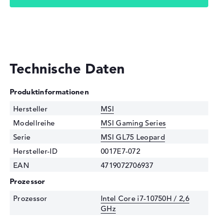
Technische Daten
Produktinformationen
Hersteller
MSI
Modellreihe
MSI Gaming Series
Serie
MSI GL75 Leopard
Hersteller-ID
0017E7-072
EAN
4719072706937
Prozessor
Prozessor
Intel Core i7-10750H / 2,6
GHz