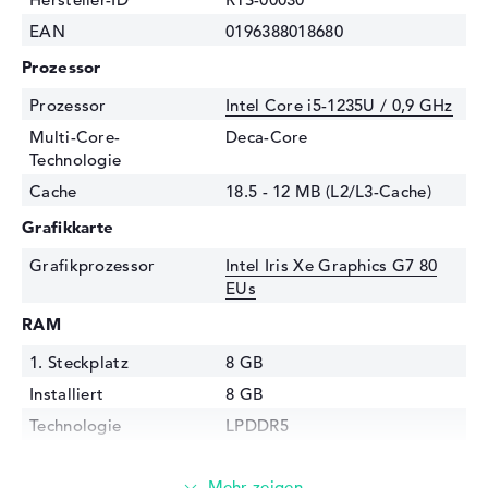
EAN
0196388018680
Prozessor
Prozessor
Intel Core i5-1235U / 0,9 GHz
Multi-Core-
Deca-Core
Technologie
Cache
18.5 - 12 MB (L2/L3-Cache)
Grafikkarte
Grafikprozessor
Intel Iris Xe Graphics G7 80
EUs
RAM
1. Steckplatz
8 GB
Installiert
8 GB
Technologie
LPDDR5
Festplatte