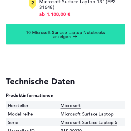
Microsoft Surface Laptop 13" (EP2-
31648)
ab 1.108,00 €
10 Microsoft Surface Laptop Notebooks
anzeigen
Technische Daten
Produktinformationen
Hersteller
Microsoft
Modellreihe
Microsoft Surface Laptop
Serie
Microsoft Surface Laptop 5
Hersteller-ID
R1S-00030