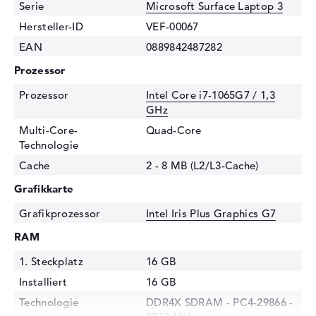
Serie
Microsoft Surface Laptop 3
Hersteller-ID
VEF-00067
EAN
0889842487282
Prozessor
Prozessor
Intel Core i7-1065G7 / 1,3
GHz
Multi-Core-
Quad-Core
Technologie
Cache
2 - 8 MB (L2/L3-Cache)
Grafikkarte
Grafikprozessor
Intel Iris Plus Graphics G7
RAM
1. Steckplatz
16 GB
Installiert
16 GB
Technologie
DDR4X SDRAM - PC4-29866 -