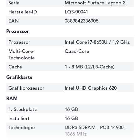
Serie
Microsoft Surface Laptop 2
Hersteller-ID
LQS-00041
EAN
0889842386905
Prozessor
Prozessor
Intel Core i7-8650U / 1,9 GHz
Multi-Core-
Quad-Core
Technologie
Cache
1 - 8 MB (L2/L3-Cache)
Grafikkarte
Grafikprozessor
Intel UHD Graphics 620
RAM
1. Steckplatz
16 GB
Installiert
16 GB
Technologie
DDR3 SDRAM - PC3-14900 -
1866 MHz