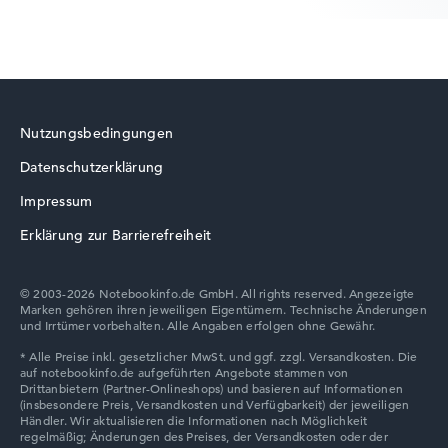
Nutzungsbedingungen
Datenschutzerklärung
Impressum
Erklärung zur Barrierefreiheit
© 2003-2026 Notebookinfo.de GmbH. All rights reserved. Angezeigte
Marken gehören ihren jeweiligen Eigentümern. Technische Änderungen
und Irrtümer vorbehalten. Alle Angaben erfolgen ohne Gewähr.