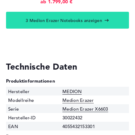
ab 1.799,00 €
3 Medion Erazer Notebooks anzeigen
Technische Daten
Produktinformationen
Hersteller
MEDION
Modellreihe
Medion Erazer
Serie
Medion Erazer X6603
Hersteller-ID
30022432
EAN
4055432153301