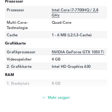
Prozessor
Prozessor
Intel Core i7-7700HQ / 2,8
GHz
Multi-Core-
Quad-Core
Technologie
Cache
1 - 6 MB (L2/L3-Cache)
Grafikkarte
Grafikprozessor
NVIDIA GeForce GTX 1050 Ti
Videospeicher
4 GB
2. Grafikkarte
Intel HD Graphics 630
RAM
1. Steckplatz
8 GB
2. Steckplatz
8 GB
Installiert
16 GB
Technologie
DDR4 SDRAM - PC4-17000 -
2133 MHz