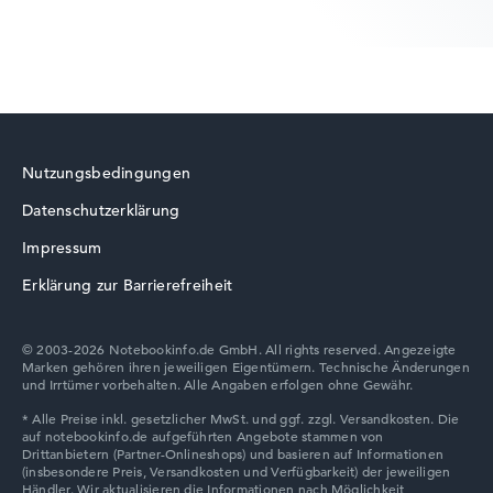
Nutzungsbedingungen
Datenschutzerklärung
Impressum
Erklärung zur Barrierefreiheit
© 2003-2026 Notebookinfo.de GmbH. All rights reserved. Angezeigte
Marken gehören ihren jeweiligen Eigentümern. Technische Änderungen
und Irrtümer vorbehalten. Alle Angaben erfolgen ohne Gewähr.