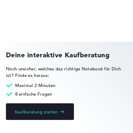
Wir arbeiten mit den offiziellen Herstellerangaben.
Fehlen Daten bei einzelnen Modellen, passen sich die
Gewichtungen automatisch an.
Lob oder Kritik?
Wir freuen uns über dein Feedback
Medion Erazer
Deine interaktive Kaufberatung
Noch unsicher, welches das richtige Notebook für Dich
ist?
Finde es heraus:
Maximal 2 Minuten
8 einfache Fragen
Kaufberatung starten