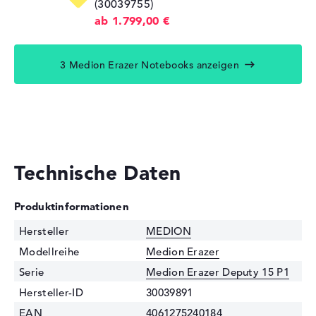
(30039755)
ab 1.799,00 €
3 Medion Erazer Notebooks anzeigen
Technische Daten
Produktinformationen
Hersteller
MEDION
Modellreihe
Medion Erazer
Serie
Medion Erazer Deputy 15 P1
Hersteller-ID
30039891
EAN
4061275240184