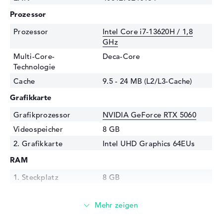
Prozessor
Prozessor
Intel Core i7-13620H / 1,8
GHz
Multi-Core-
Deca-Core
Technologie
Cache
9.5 - 24 MB (L2/L3-Cache)
Grafikkarte
Grafikprozessor
NVIDIA GeForce RTX 5060
Videospeicher
8 GB
2. Grafikkarte
Intel UHD Graphics 64EUs
RAM
1. Steckplatz
8 GB
2. Steckplatz
8 GB
Installiert
16 GB
Technologie
DDR5