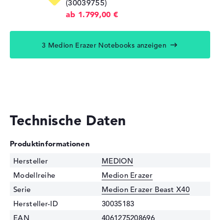
(30039755)
ab 1.799,00 €
3 Medion Erazer Notebooks anzeigen
Technische Daten
Produktinformationen
Hersteller
MEDION
Modellreihe
Medion Erazer
Serie
Medion Erazer Beast X40
Hersteller-ID
30035183
EAN
4061275208696