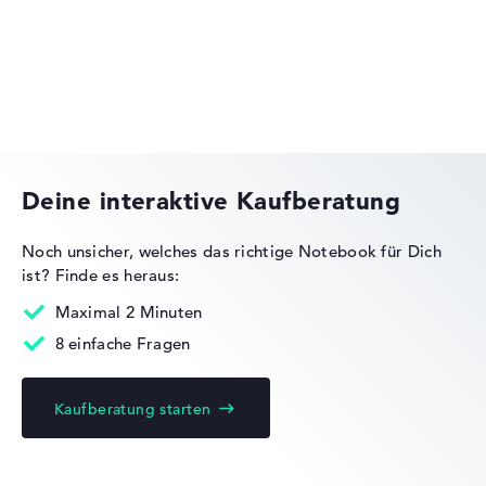
Wir arbeiten mit den offiziellen Herstellerangaben.
Fehlen Daten bei einzelnen Modellen, passen sich die
Gewichtungen automatisch an.
Medion Erazer
Lob oder Kritik?
Wir freuen uns über dein Feedback
Deine interaktive Kaufberatung
Noch unsicher, welches das richtige Notebook für Dich
ist?
Finde es heraus:
Maximal 2 Minuten
8 einfache Fragen
Kaufberatung starten