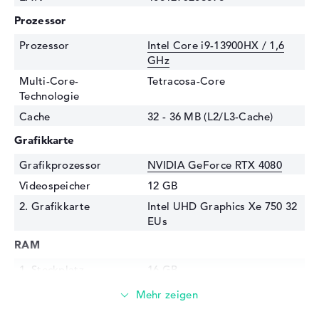
Prozessor
Prozessor
Intel Core i9-13900HX / 1,6
GHz
Multi-Core-
Tetracosa-Core
Technologie
Cache
32 - 36 MB (L2/L3-Cache)
Grafikkarte
Grafikprozessor
NVIDIA GeForce RTX 4080
Videospeicher
12 GB
2. Grafikkarte
Intel UHD Graphics Xe 750 32
EUs
RAM
1. Steckplatz
16 GB
2. Steckplatz
16 GB
Installiert
32 GB