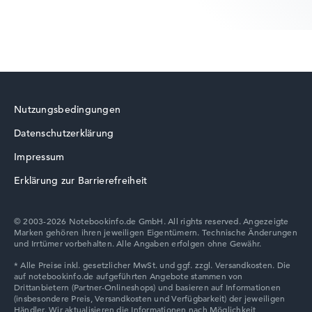
Nutzungsbedingungen
Datenschutzerklärung
Impressum
Erklärung zur Barrierefreiheit
© 2003-2026 Notebookinfo.de GmbH. All rights reserved. Angezeigte
Marken gehören ihren jeweiligen Eigentümern. Technische Änderungen
und Irrtümer vorbehalten. Alle Angaben erfolgen ohne Gewähr.