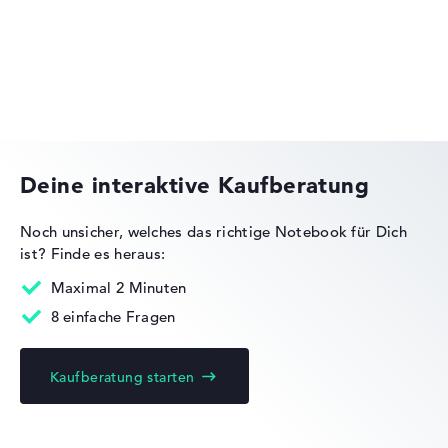
Wir arbeiten mit den offiziellen Herstellerangaben.
Fehlen Daten bei einzelnen Modellen, passen sich die
Gewichtungen automatisch an.
Medion Erazer
Lob oder Kritik?
Wir freuen uns über dein Feedback
Deine interaktive Kaufberatung
Noch unsicher, welches das richtige Notebook für Dich
ist?
Finde es heraus:
Maximal 2 Minuten
8 einfache Fragen
Kaufberatung starten