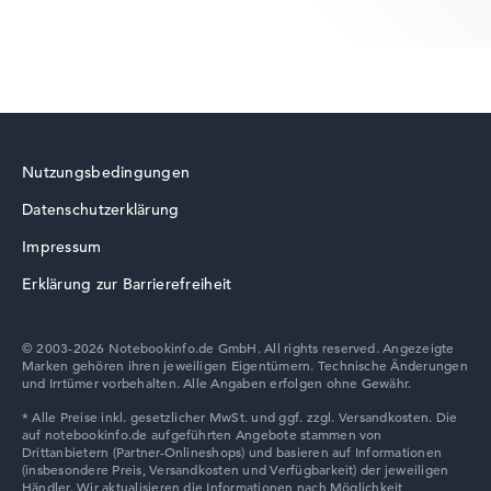
Nutzungsbedingungen
Datenschutzerklärung
Impressum
Erklärung zur Barrierefreiheit
© 2003-2026 Notebookinfo.de GmbH. All rights reserved. Angezeigte
Marken gehören ihren jeweiligen Eigentümern. Technische Änderungen
und Irrtümer vorbehalten. Alle Angaben erfolgen ohne Gewähr.