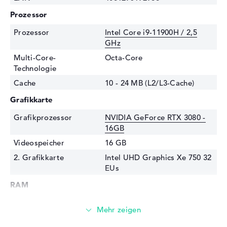
Prozessor
Prozessor
Intel Core i9-11900H / 2,5
GHz
Multi-Core-
Octa-Core
Technologie
Cache
10 - 24 MB (L2/L3-Cache)
Grafikkarte
Grafikprozessor
NVIDIA GeForce RTX 3080 -
16GB
Videospeicher
16 GB
2. Grafikkarte
Intel UHD Graphics Xe 750 32
EUs
RAM
1. Steckplatz
16 GB
2. Steckplatz
16 GB