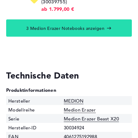
(30039755)
ab 1.799,00 €
3 Medion Erazer Notebooks anzeigen
Technische Daten
Produktinformationen
Hersteller
MEDION
Modellreihe
Medion Erazer
Serie
Medion Erazer Beast X20
Hersteller-ID
30034924
EAN
4061275192988