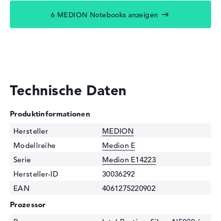
6 MEDION Notebooks anzeigen
Technische Daten
Produktinformationen
Hersteller
MEDION
Modellreihe
Medion E
Serie
Medion E14223
Hersteller-ID
30036292
EAN
4061275220902
Prozessor