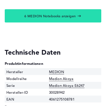
6 MEDION Notebooks anzeigen
Technische Daten
Produktinformationen
Hersteller
MEDION
Modellreihe
Medion Akoya
Serie
Medion Akoya E6247
Hersteller-ID
30028942
EAN
4061275108781