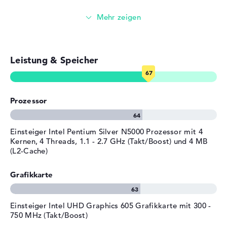
Bereitgestelltes
Microsoft Windows 10 Home
Betriebssystem
Surfen im Internet
(64 Bit)
Herstellergarantie
Service & Support
2 Jahre Garantie
Leistung & Speicher
Prozessor
Einsteiger Intel Pentium Silver N5000 Prozessor mit 4
Kernen, 4 Threads, 1.1 - 2.7 GHz (Takt/Boost) und 4 MB
(L2-Cache)
Grafikkarte
Einsteiger Intel UHD Graphics 605 Grafikkarte mit 300 -
750 MHz (Takt/Boost)