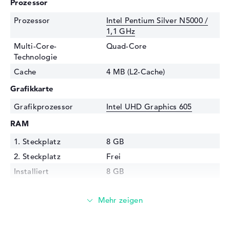
Prozessor
Prozessor
Intel Pentium Silver N5000 /
1,1 GHz
Multi-Core-
Quad-Core
Technologie
Cache
4 MB (L2-Cache)
Grafikkarte
Grafikprozessor
Intel UHD Graphics 605
RAM
1. Steckplatz
8 GB
2. Steckplatz
Frei
Installiert
8 GB
Technologie
DDR4 SDRAM - PC4-19200 -
2400 MHz
Festplatte