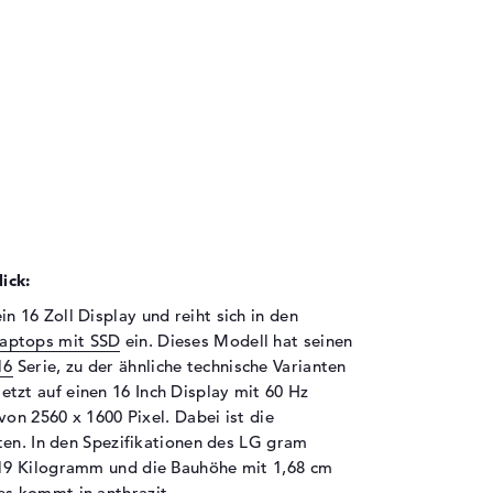
ick:
16 Zoll Display und reiht sich in den
aptops mit SSD
ein. Dieses Modell hat seinen
16
Serie, zu der ähnliche technische Varianten
zt auf einen 16 Inch Display mit 60 Hz
von 2560 x 1600 Pixel. Dabei ist die
ten. In den Spezifikationen des LG gram
19 Kilogramm und die Bauhöhe mit 1,68 cm
s kommt in anthrazit.