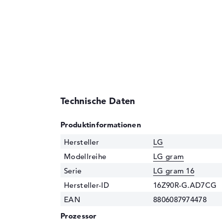
Technische Daten
Produktinformationen
Hersteller
LG
Modellreihe
LG gram
Serie
LG gram 16
Hersteller-ID
16Z90R-G.AD7CG
EAN
8806087974478
Prozessor