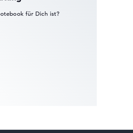
otebook für Dich ist?
die Datenblätter tausender Notebooks