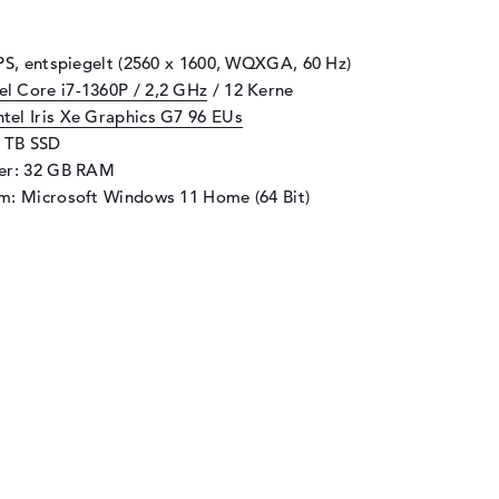
IPS, entspiegelt (2560 x 1600, WQXGA, 60 Hz)
tel Core i7-1360P / 2,2 GHz
/ 12 Kerne
ntel Iris Xe Graphics G7 96 EUs
2 TB SSD
her: 32 GB RAM
m: Microsoft Windows 11 Home (64 Bit)