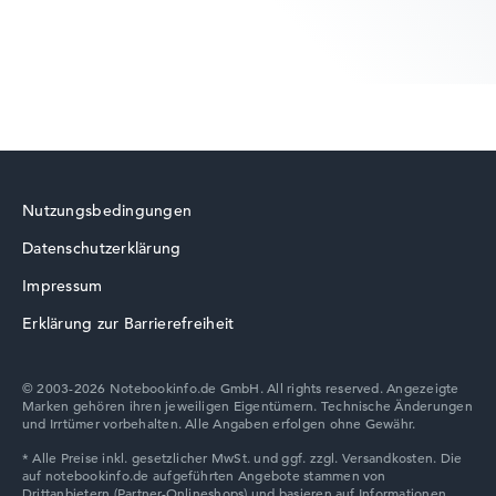
Nutzungsbedingungen
Datenschutzerklärung
Impressum
Erklärung zur Barrierefreiheit
© 2003-2026 Notebookinfo.de GmbH. All rights reserved. Angezeigte
Marken gehören ihren jeweiligen Eigentümern. Technische Änderungen
und Irrtümer vorbehalten. Alle Angaben erfolgen ohne Gewähr.