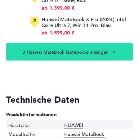
Core i7-1360P, Blau
ab 1.399,00 €
Huawei MateBook X Pro (2024) Intel
Core Ultra 7, Win 11 Pro, Blau
ab 1.599,00 €
3 Huawei MateBook Notebooks anzeigen
Technische Daten
Produktinformationen
Hersteller
HUAWEI
Modellreihe
Huawei MateBook