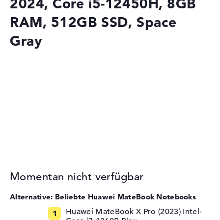
2024, Core i5-12450H, 8GB
RAM, 512GB SSD, Space
Gray
Momentan nicht verfügbar
Alternative: Beliebte Huawei MateBook Notebooks
Huawei MateBook X Pro (2023) Intel-