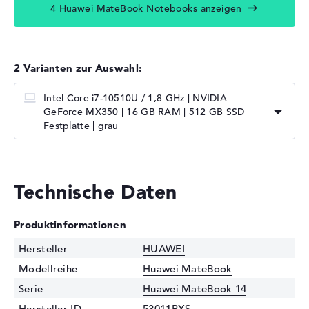
4 Huawei MateBook Notebooks anzeigen
2 Varianten zur Auswahl:
Intel Core i7-10510U / 1,8 GHz | NVIDIA
GeForce MX350 | 16 GB RAM | 512 GB SSD
Festplatte | grau
Technische Daten
Produktinformationen
Hersteller
HUAWEI
Modellreihe
Huawei MateBook
Serie
Huawei MateBook 14
Hersteller-ID
53011BXS