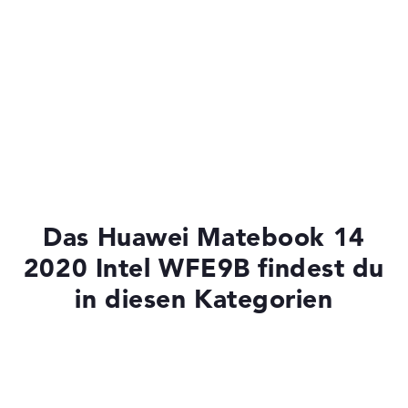
Das Huawei Matebook 14
2020 Intel WFE9B findest du
in diesen Kategorien
Laptops mit SSD
HUAWEI Matebook 14 Core Ultra 5, 16GB RAM, 512GB