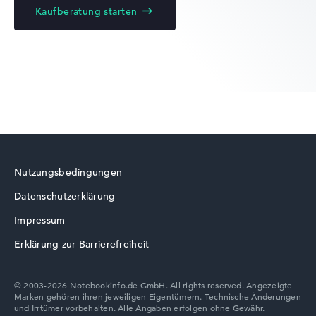
Kaufberatung starten
Nutzungsbedingungen
Datenschutzerklärung
Impressum
Erklärung zur Barrierefreiheit
© 2003-2026 Notebookinfo.de GmbH. All rights reserved. Angezeigte
Marken gehören ihren jeweiligen Eigentümern. Technische Änderungen
und Irrtümer vorbehalten. Alle Angaben erfolgen ohne Gewähr.