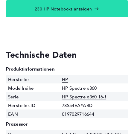
230 HP Notebooks anzeigen
Technische Daten
Produktinformationen
Hersteller
HP
Modellreihe
HP Spectre x360
Serie
HP Spectre x360 16-f
Hersteller-ID
78S54EA#ABD
EAN
0197029716644
Prozessor