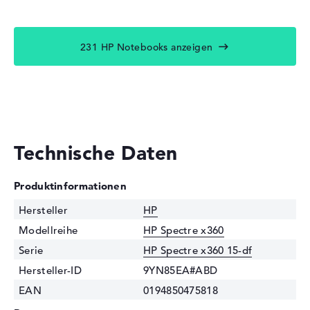
231 HP Notebooks anzeigen
Technische Daten
Produktinformationen
Hersteller
HP
Modellreihe
HP Spectre x360
Serie
HP Spectre x360 15-df
Hersteller-ID
9YN85EA#ABD
EAN
0194850475818