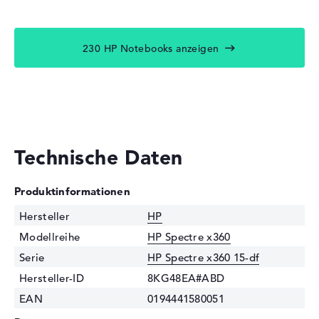
230 HP Notebooks anzeigen
Technische Daten
Produktinformationen
Hersteller
HP
Modellreihe
HP Spectre x360
Serie
HP Spectre x360 15-df
Hersteller-ID
8KG48EA#ABD
EAN
0194441580051