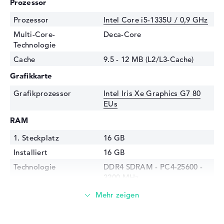
Prozessor
Prozessor
Intel Core i5-1335U / 0,9 GHz
Multi-Core-
Deca-Core
Technologie
Cache
9.5 - 12 MB (L2/L3-Cache)
Grafikkarte
Grafikprozessor
Intel Iris Xe Graphics G7 80
EUs
RAM
1. Steckplatz
16 GB
Installiert
16 GB
Technologie
DDR4 SDRAM - PC4-25600 -
3200 MHz
Festplatte
Festplatte
512 GB SSD