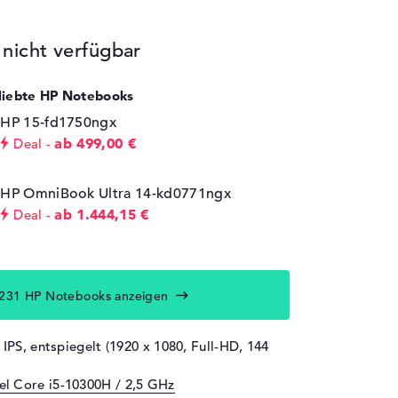
icht verfügbar
eliebte HP Notebooks
HP 15-fd1750ngx
ab 499,00 €
Deal
HP OmniBook Ultra 14-kd0771ngx
ab 1.444,15 €
Deal
231 HP Notebooks anzeigen
 IPS, entspiegelt (1920 x 1080, Full-HD, 144
tel Core i5-10300H / 2,5 GHz