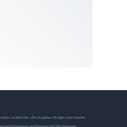
wichtungen automatisch an.
rrtümer vorbehalten. Alle Angaben erfolgen ohne Gewähr.