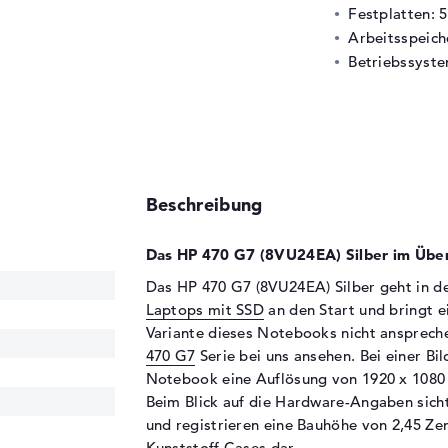
Festplatten: 
Arbeitsspeic
Betriebssyste
Beschreibung
Das HP 470 G7 (8VU24EA) Silber im Über
Das HP 470 G7 (8VU24EA) Silber geht in 
Laptops mit SSD
an den Start und bringt e
Variante dieses Notebooks nicht anspreche
470 G7
Serie bei uns ansehen. Bei einer Bi
Notebook eine Auflösung von 1920 x 1080 B
Beim Blick auf die Hardware-Angaben sich
und registrieren eine Bauhöhe von 2,45 Zen
Kunststoff Cases dar.