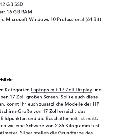
512 GB SSD
her: 16 GB RAM
m: Microsoft Windows 10 Professional (64 Bit)
blick:
den Kategorien
Laptops mit 17 Zoll Display
und
inen 17 Zoll großen Screen. Sollte euch diese
n, könnt ihr euch zusätzliche Modelle der
HP
ldschirm-Größe von 17 Zoll erreicht das
ildpunkten und die Beschaffenheit ist matt.
ten wir eine Schwere von 2,36 Kilogramm fest
timeter. Silber stellen die Grundfarbe des