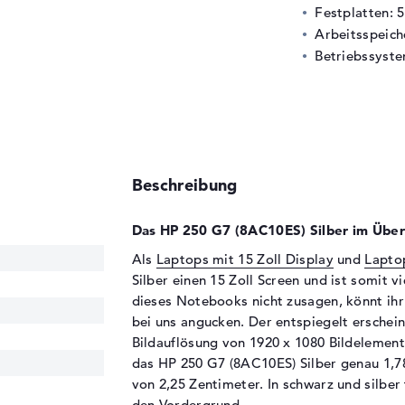
Festplatten: 
Arbeitsspeic
Betriebssyste
Beschreibung
Das HP 250 G7 (8AC10ES) Silber im Überb
Als
Laptops mit 15 Zoll Display
und
Lapto
Silber einen 15 Zoll Screen und ist somit vi
dieses Notebooks nicht zusagen, könnt ih
bei uns angucken. Der entspiegelt erschein
Bildauflösung von 1920 x 1080 Bildelement
das HP 250 G7 (8AC10ES) Silber genau 1,78
von 2,25 Zentimeter. In schwarz und silber
den Vordergrund.