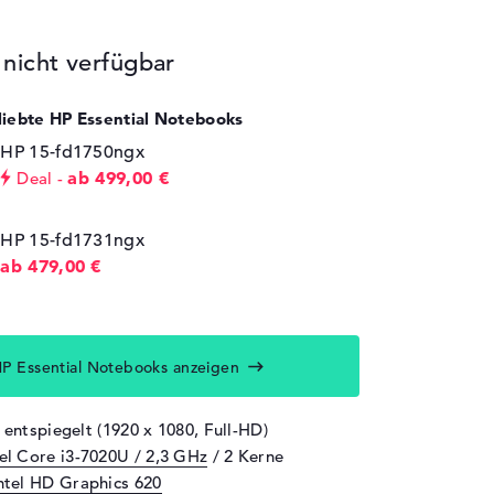
icht verfügbar
eliebte HP Essential Notebooks
HP 15-fd1750ngx
ab 499,00 €
Deal
HP 15-fd1731ngx
ab 479,00 €
P Essential Notebooks anzeigen
 entspiegelt (1920 x 1080, Full-HD)
tel Core i3-7020U / 2,3 GHz
/ 2 Kerne
ntel HD Graphics 620