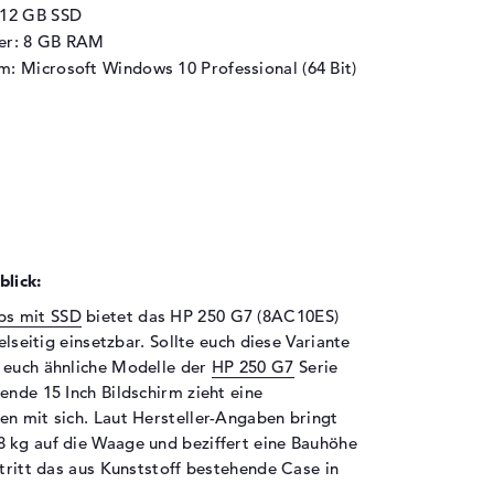
512 GB SSD
her: 8 GB RAM
m: Microsoft Windows 10 Professional (64 Bit)
lick:
ps mit SSD
bietet das HP 250 G7 (8AC10ES)
elseitig einsetzbar. Sollte euch diese Variante
r euch ähnliche Modelle der
HP 250 G7
Serie
ende 15 Inch Bildschirm zieht eine
en mit sich. Laut Hersteller-Angaben bringt
 kg auf die Waage und beziffert eine Bauhöhe
 tritt das aus Kunststoff bestehende Case in