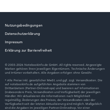
HP ZBook
Nutzungsbedingungen
Datenschutzerklärung
HP ProBook
Impressum
Erklärung zur Barrierefreiheit
© 2003-2026 Notebookinfo.de GmbH. All rights reserved. Angezeigte
Marken gehören ihren jeweiligen Eigentümern. Technische Änderungen
HP VICTUS
und Irrtümer vorbehalten. Alle Angaben erfolgen ohne Gewähr.
HP HyperX OMEN