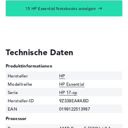
15 HP Essential Notebooks anzeigen
Technische Daten
Produktinformationen
Hersteller
HP
Modellreihe
HP Essential
Serie
HP 17-cp
Hersteller-ID
9Z338EA#ABD
EAN
0198122513987
Prozessor