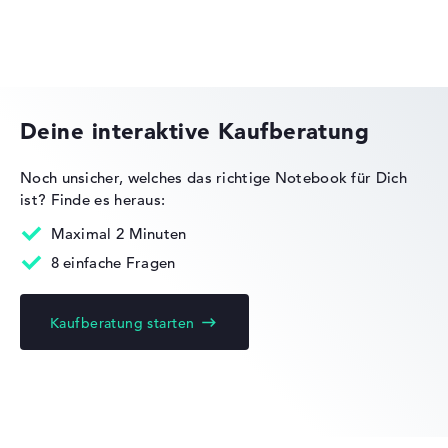
Lob oder Kritik?
Wir freuen uns über dein Feedback
HP OMEN
Deine interaktive Kaufberatung
Noch unsicher, welches das richtige Notebook für Dich
ist?
Finde es heraus:
HP Essential
Maximal 2 Minuten
8 einfache Fragen
Kaufberatung starten
HP EliteBook