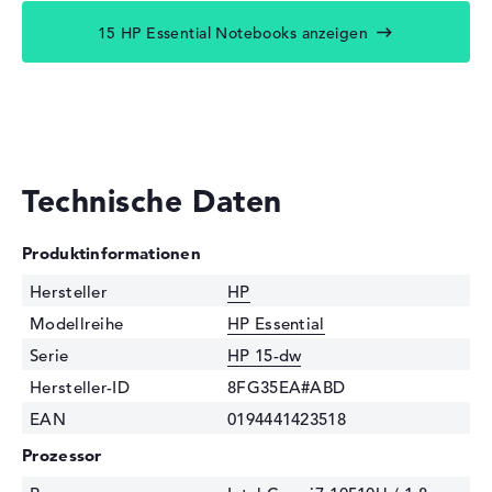
15 HP Essential Notebooks anzeigen
Technische Daten
Produktinformationen
Hersteller
HP
Modellreihe
HP Essential
Serie
HP 15-dw
Hersteller-ID
8FG35EA#ABD
EAN
0194441423518
Prozessor