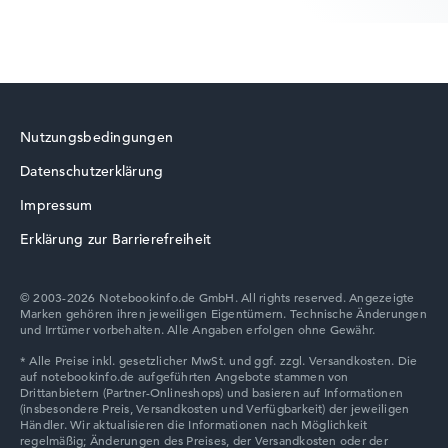
HP ZBook
Nutzungsbedingungen
Datenschutzerklärung
HP ProBook
Impressum
Erklärung zur Barrierefreiheit
© 2003-2026 Notebookinfo.de GmbH. All rights reserved. Angezeigte
Marken gehören ihren jeweiligen Eigentümern. Technische Änderungen
HP HyperX OMEN
und Irrtümer vorbehalten. Alle Angaben erfolgen ohne Gewähr.