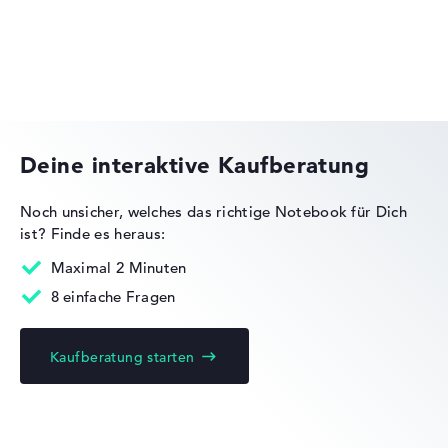
Lob oder Kritik?
Wir freuen uns über dein Feedback
HP Essential
Deine interaktive Kaufberatung
Noch unsicher, welches das richtige Notebook für Dich
ist?
Finde es heraus:
HP OMEN
Maximal 2 Minuten
8 einfache Fragen
Kaufberatung starten
HP EliteBook