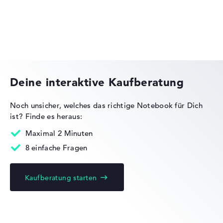
Lob oder Kritik?
Wir freuen uns über dein Feedback
HP Essential
Deine interaktive Kaufberatung
Noch unsicher, welches das richtige Notebook für Dich
ist?
Finde es heraus:
HP OMEN
Maximal 2 Minuten
8 einfache Fragen
Kaufberatung starten
HP EliteBook