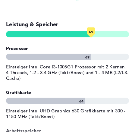
Herstellergarantie
Service & Support
1 Jahr Pick-up & Return-
Leistung & Speicher
Service
Prozessor
Einsteiger Intel Core i3-1005G1 Prozessor mit 2 Kernen,
4 Threads, 1.2 - 3.4 GHz (Takt/Boost) und 1 - 4 MB (L2/L3-
Cache)
Grafikkarte
Einsteiger Intel UHD Graphics 630 Grafikkarte mit 300 -
1150 MHz (Takt/Boost)
Arbeitsspeicher