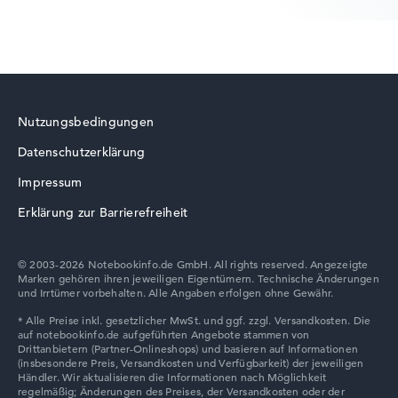
HP ProBook
Nutzungsbedingungen
Datenschutzerklärung
HP ZBook
Impressum
Erklärung zur Barrierefreiheit
© 2003-2026 Notebookinfo.de GmbH. All rights reserved. Angezeigte
Marken gehören ihren jeweiligen Eigentümern. Technische Änderungen
HP HyperX OMEN
und Irrtümer vorbehalten. Alle Angaben erfolgen ohne Gewähr.