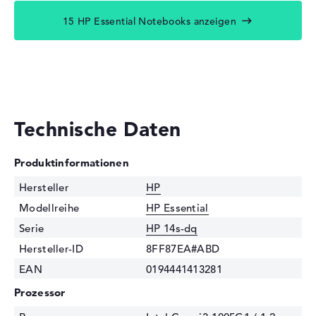
15 HP Essential Notebooks anzeigen
Technische Daten
Produktinformationen
Hersteller
HP
Modellreihe
HP Essential
Serie
HP 14s-dq
Hersteller-ID
8FF87EA#ABD
EAN
0194441413281
Prozessor