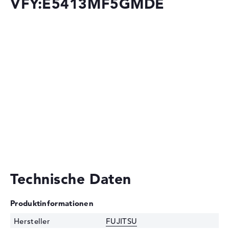
VFY:E5413MF5GMDE
Technische Daten
Produktinformationen
Hersteller
FUJITSU