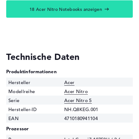
18 Acer Nitro Notebooks anzeigen
Technische Daten
Produktinformationen
Hersteller
Acer
Modellreihe
Acer Nitro
Serie
Acer Nitro 5
Hersteller-ID
NH.Q8KEG.001
EAN
4710180941104
Prozessor