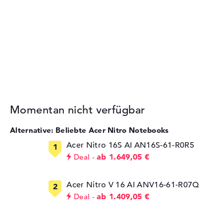
Momentan nicht verfügbar
Alternative: Beliebte Acer Nitro Notebooks
Acer Nitro 16S AI AN16S-61-R0R5
ab 1.649,05 €
Deal
⁠Acer Nitro V 16 AI ANV16-61-R07Q
ab 1.409,05 €
Deal