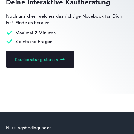
Deine interaktive Kaufberatung
Noch unsicher, welches das richtige Notebook für Dich
ist?
Finde es heraus:
Acer Nitro
Maximal 2 Minuten
8 einfache Fragen
Kaufberatung starten
Acer Chromebook
Acer Swift
Nutzungsbedingungen