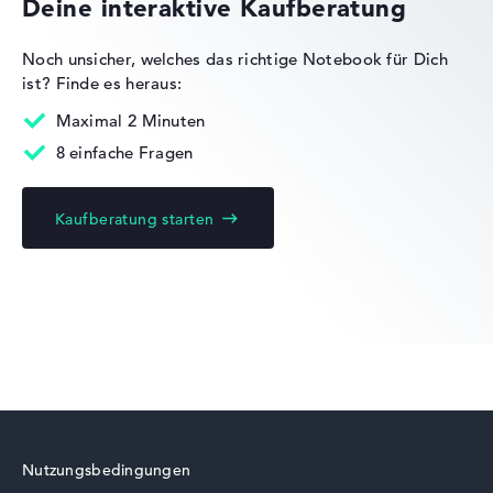
Deine interaktive Kaufberatung
Noch unsicher, welches das richtige Notebook für Dich
ist?
Finde es heraus:
Acer Nitro
Maximal 2 Minuten
8 einfache Fragen
Kaufberatung starten
Acer Swift
Acer Chromebook
Nutzungsbedingungen