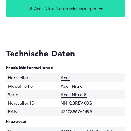
18 Acer Nitro Notebooks anzeigen
Technische Daten
Produktinformationen
Hersteller
Acer
Modellreihe
Acer Nitro
Serie
Acer Nitro 5
Hersteller-ID
NH.QBREV.00G
EAN
4710886761495
Prozessor