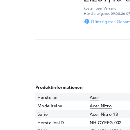
kostenloser Versand
Händlerangabe: 09.08.26 0
Günstigster Gesam
Produktinformationen
Hersteller
Acer
Modellreihe
Acer Nitro
Serie
Acer Nitro 18
Hersteller-ID
NH.QYEEG.002