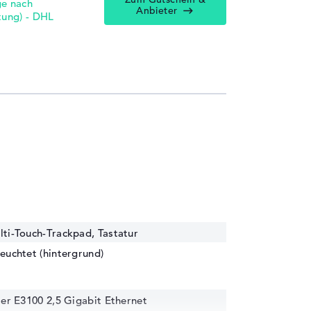
e nach
Anbieter
tung) - DHL
lti-Touch-Trackpad, Tastatur
euchtet (hintergrund)
ler E3100 2,5 Gigabit Ethernet