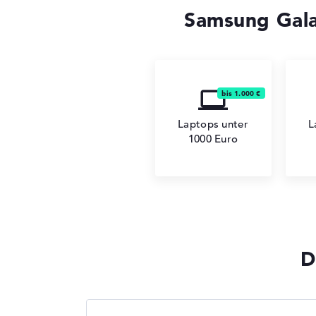
Samsung Gala
Laptops unter
L
1000 Euro
D