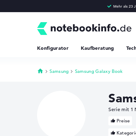
Konfigurator
Kaufberatung
Tec
Samsung
Samsung Galaxy Book
Startseite
Sam
Serie mit 1
Preise
Kategori