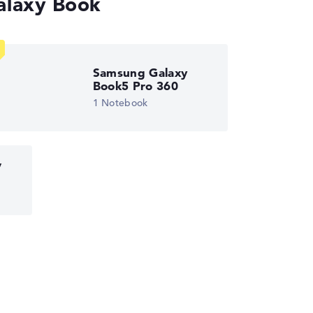
alaxy Book
Samsung Galaxy
Book5 Pro 360
1 Notebook
y